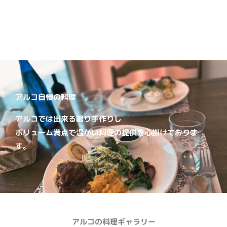
アルコ自慢の料理
アルコでは出来る限り手作りし
ボリューム満点で温かい料理の提供を心掛けておりま
す。
アルコの料理ギャラリー