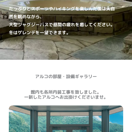
たっぷりとスポーツやハイキングを楽しんだ後は大自
然を眺めながら、
大型ジャグジーバスで昼間の疲れを癒してください。
冬はゲレンデを一望できます。
アルコの部屋・設備ギャラリー
館内も各所内装工事を致しました。
一新したアルコへお出掛けくださいませ。